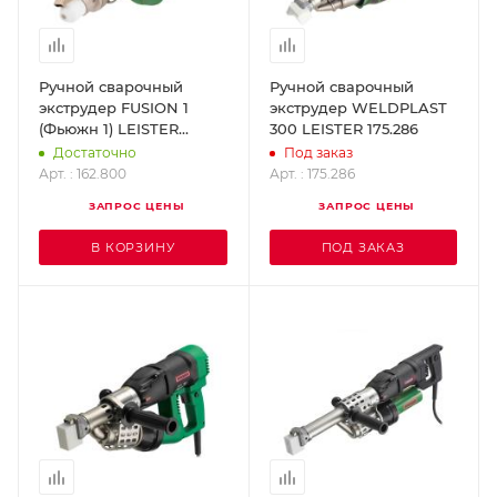
Ручной сварочный
Ручной сварочный
экструдер FUSION 1
экструдер WELDPLAST
(Фьюжн 1) LEISTER
300 LEISTER 175.286
162.800
Достаточно
Под заказ
Арт. : 162.800
Арт. : 175.286
ЗАПРОС ЦЕНЫ
ЗАПРОС ЦЕНЫ
В КОРЗИНУ
ПОД ЗАКАЗ