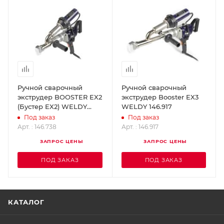
Ручной сварочный
Ручной сварочный
экструдер BOOSTER EX2
экструдер Booster EX3
(Бустер EX2) WELDY
WELDY 146.917
146.738
Под заказ
Под заказ
Арт. : 146.738
Арт. : 146.917
ЗАПРОС ЦЕНЫ
ЗАПРОС ЦЕНЫ
ПОД ЗАКАЗ
ПОД ЗАКАЗ
КАТАЛОГ