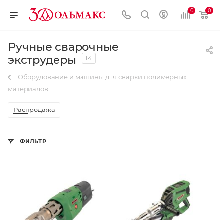
0
0
Ручные сварочные
экструдеры
14
Оборудование и машины для сварки полимерных
материалов
Распродажа
ФИЛЬТР