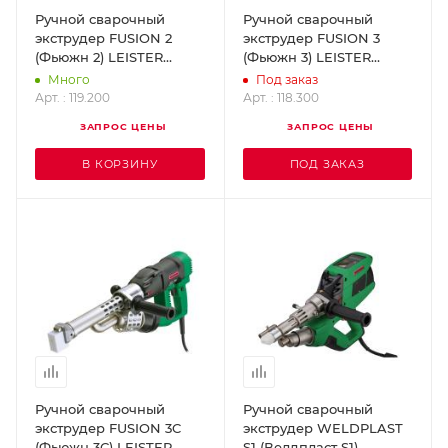
Ручной сварочный
Ручной сварочный
экструдер FUSION 2
экструдер FUSION 3
(Фьюжн 2) LEISTER
(Фьюжн 3) LEISTER
119.200
118.300
Много
Под заказ
Арт. : 119.200
Арт. : 118.300
ЗАПРОС ЦЕНЫ
ЗАПРОС ЦЕНЫ
В КОРЗИНУ
ПОД ЗАКАЗ
Ручной сварочный
Ручной сварочный
экструдер FUSION 3C
экструдер WELDPLAST
(Фьюжн 3С) LEISTER
S1 (Велдпласт S1)